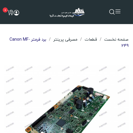
0
صفحه نخست
قطعات
مصرفی پرینتر
برد فرمتر Canon MF-
249