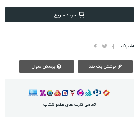
خرید سریع
اشتراک
نوشتن یک نقد
پرسش سوال
تمامی کارت های عضو شتاب