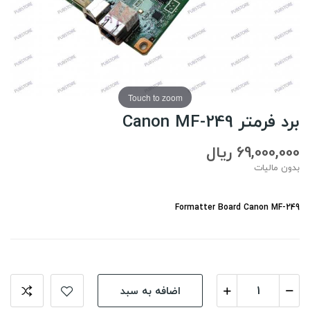
Touch to zoom
برد فرمتر Canon MF-249
69,000,000 ریال
بدون مالیات
اضافه به سبد