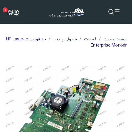
0
صفحه نخست
قطعات
مصرفی پرینتر
برد فرمتر HP LaserJet
Enterprise M525dn