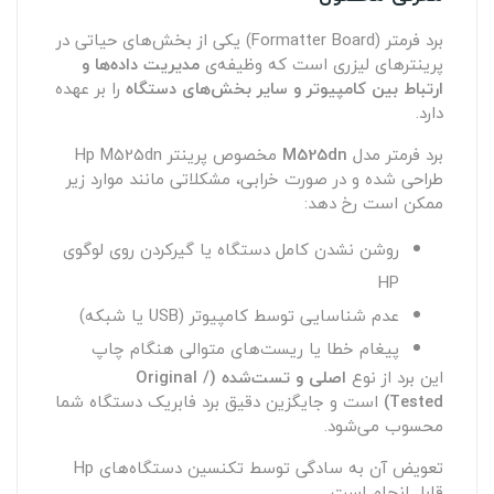
برد فرمتر (Formatter Board) یکی از بخش‌های حیاتی در
پرینترهای لیزری است که وظیفه‌ی
مدیریت داده‌ها و
ارتباط بین کامپیوتر و سایر بخش‌های دستگاه
را بر عهده
دارد.
برد فرمتر مدل
M525dn
مخصوص پرینتر Hp M525dn
طراحی شده و در صورت خرابی، مشکلاتی مانند موارد زیر
ممکن است رخ دهد:
روشن نشدن کامل دستگاه یا گیرکردن روی لوگوی
HP
عدم شناسایی توسط کامپیوتر (USB یا شبکه)
پیغام خطا یا ریست‌های متوالی هنگام چاپ
این برد از نوع
اصلی و تست‌شده (Original /
Tested)
است و جایگزین دقیق برد فابریک دستگاه شما
محسوب می‌شود.
تعویض آن به‌ سادگی توسط تکنسین دستگاه‌های Hp
قابل انجام است.