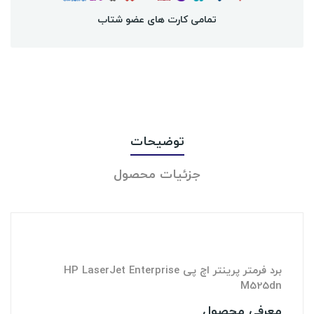
تمامی کارت های عضو شتاب
توضیحات
جزئیات محصول
برد فرمتر پرینتر اچ پی
HP LaserJet Enterprise
M525dn
معرفی محصول