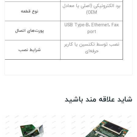
برد الکترونیکی (اصلی یا معادل
نوع قطعه
OEM)
USB Type‑B، Ethernet، Fax
پورت‌های اتصال
port
نصب توسط تکنسین یا کاربر
شرایط نصب
حرفه‌ای
شاید علاقه مند باشید