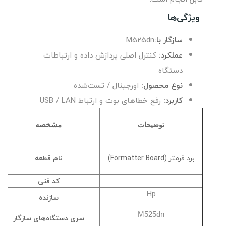
ویژگی‌ها
سازگار با:
M525dn
عملکرد:
کنترل اصلی پردازش داده و ارتباطات
دستگاه
نوع محصول:
اورجینال / تست‌شده
کاربرد:
رفع خطاهای بوت و ارتباط USB / LAN
توضیحات
مشخصه
برد فرمتر (Formatter Board)
نام قطعه
کد فنی
Hp
سازنده
M525dn
سری دستگاه‌های سازگار