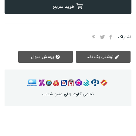
خرید سریع
اشتراک
نوشتن یک نقد
پرسش سوال
تمامی کارت های عضو شتاب