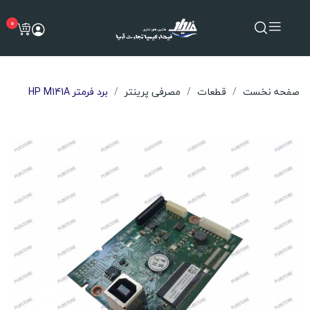
0
صفحه نخست
قطعات
مصرفی پرینتر
برد فرمتر HP M141A