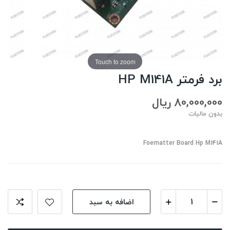
Touch to zoom
برد فرمتر HP M141A
80,000,000 ریال
بدون مالیات
Foematter Board Hp M141A
اضافه به سبد