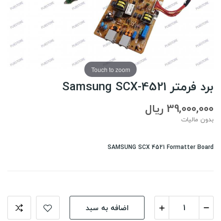
Touch to zoom
برد فرمتر Samsung SCX-4521
39,000,000 ریال
بدون مالیات
SAMSUNG SCX 4521 Formatter Board
اضافه به سبد