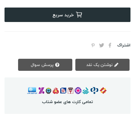
خرید سریع
اشتراک
نوشتن یک نقد
پرسش سوال
تمامی کارت های عضو شتاب