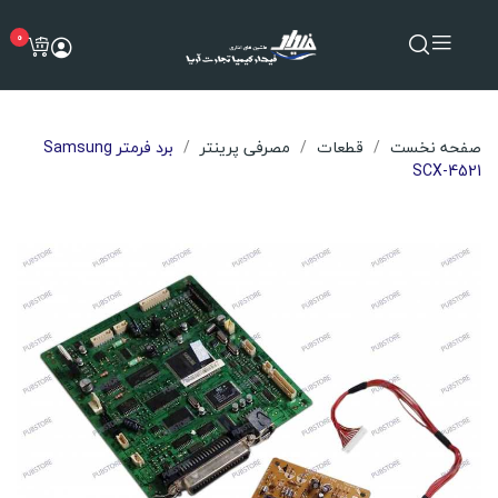
0
صفحه نخست
قطعات
مصرفی پرینتر
برد فرمتر Samsung
SCX-4521