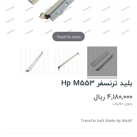
Touch to zoom
بلید ترنسفر Hp M553
4,180,000 ریال
بدون مالیات
Transfer belt blade Hp M553