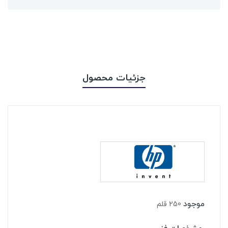
جزئیات محصول
موجود
250 قلم