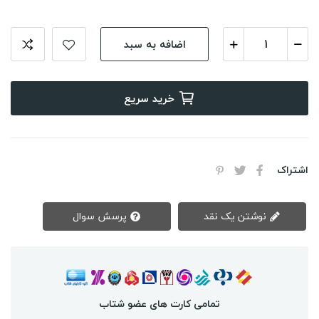
اضافه به سبد
خرید سریع
اشتراک
نوشتن یک نقد
پرسش سوال
تمامی کارت های عضو شتاب