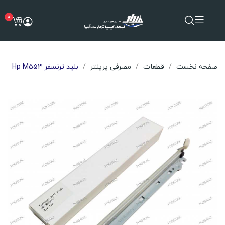
0
صفحه نخست
قطعات
مصرفی پرینتر
بلید ترنسفر Hp M553