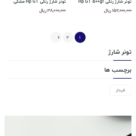
تونر شارژ رنگی Hp GT 500gr
تونر شارژ رنگی Hp GT مشکی
152,000,000 ریال
38,000,000 ریال
2
1

تونر شارژ
برچسب ها
فیدار