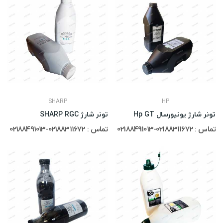
SHARP
HP
تونر شارژ یونیورسال Hp GT
تونر شارژ SHARP RGC
تماس : 02188311672-02188491013
تماس : 02188311672-02188491013