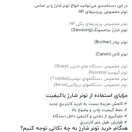
در این دسته‌بندی می‌توانید انواع تونر شارژ را بر اساس:
تونر مخصوص پرینترهای HP
تونر مخصوص پرینترهای رنگی HP
تونر شارژ سامسونگ(Samsung)
تونر برادر (Brother)
تونر کانن (Canon)
تونر مخصوص دستگاه های شارپ (Sharp)
تونر کیوسرا (Kyocera)
تونر مخصوص دستگاههای توشیبا(Toshiba)
تونر مخصوص دستگاههای زیراکس(Xerox)
مزایای استفاده از تونر شارژ باکیفیت
✔ کاهش هزینه نسبت به خرید کارتریج جدید
✔ حفظ کیفیت چاپ و وضوح بالا
✔ جلوگیری از نشتی و کثیفی داخل دستگاه
✔ افزایش طول عمر کارتریج
هنگام خرید تونر شارژ به چه نکاتی توجه کنیم؟