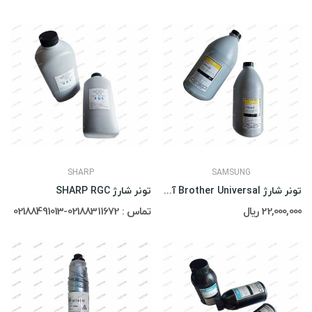
SHARP
SAMSUNG
تونر شارژ Brother Universal آی پلاس
تونر شارژ SHARP RGC
22,000,000 ریال
تماس : 02188311672-02188491013