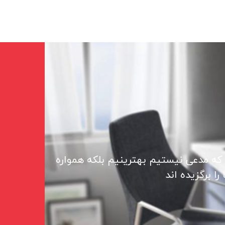
 که مدعی نیستیم بهترینیم بلکه همواره
ا برگزیده اند