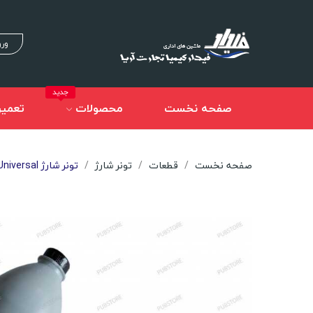
ورو
جدید
صفحه نخست
محصولات
تعمیر
صفحه نخست
قطعات
تونر شارژ
تونر شارژ Samsung Universal آی پلاس