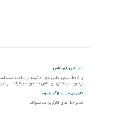
تونر شارژ آی پلاس
با فرمولاسیون خاص خود به گونه‌ای ساخته شده است ک
یونیورسال مشکی آی پلاس به صورت یکنواخت و بدون تج
کارتریج های سازگار با تونر:
تمام مدل های کارتریج سامسونگ