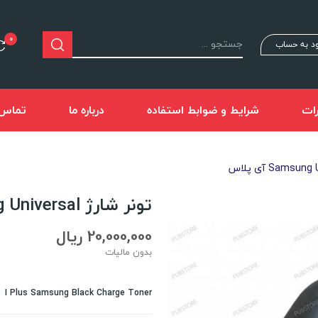
0
د به حساب
ات
شرایط و ضوابط استفاده
درباره ما
تماس ب
تونر شارژ Samsung Universal آی پلاس
20,000,000 ریال
بدون مالیات
I Plus Samsung Black Charge Toner