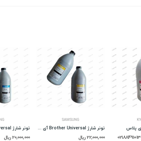
NG
SAMSUNG
K
تونر شارژ Brother Universal آی پلاس
22,000,000 ریال
20,000,000 ریال