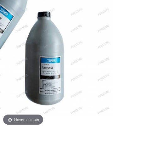
Hover to zoom