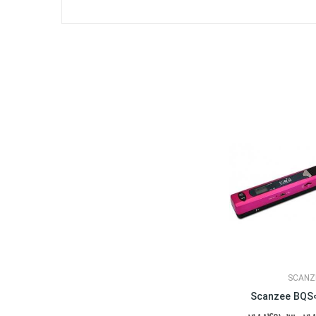
SCANZ