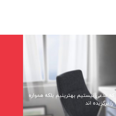
 که مدعی نیستیم بهترینیم بلکه همواره
ا برگزیده اند