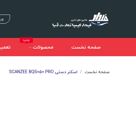
ورو
جدید
صفحه نخست
محصولات
تعمیر
صفحه نخست
اسکنر دستی SCANZEE BQS050 PRO