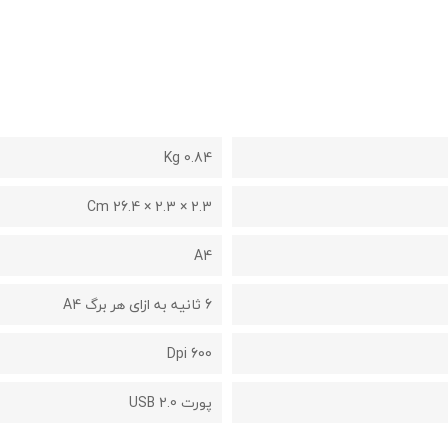
0.84 Kg
2.3 × 2.3 × 26.4 Cm
A4
6 ثانیه به ازای هر برگ A4
600 Dpi
پورت USB 2.0