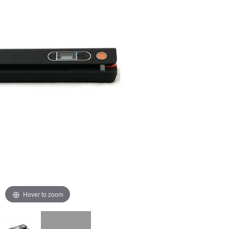
Hover to zoom