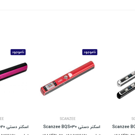
ناموجود
ناموجود
EE
SCANZEE
S
اسکنر دستی Scanzee BQS030
اسکنر دستی Scanzee BQS020