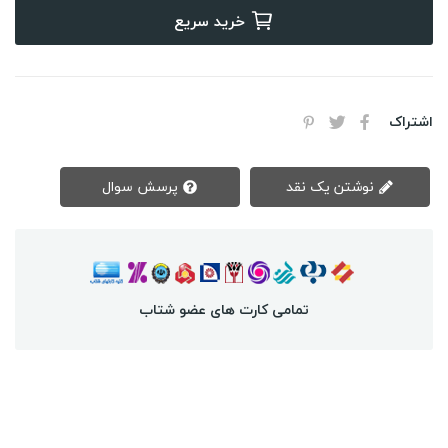
خرید سریع
اشتراک
نوشتن یک نقد
پرسش سوال
تمامی کارت های عضو شتاب