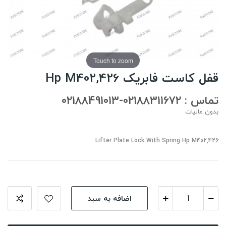
Touch to zoom
قفل کاست فابریک Hp M402,426
تماس : 02188311672-02188491013
بدون مالیات
Lifter Plate Lock With Spring Hp M402,426
اضافه به سبد