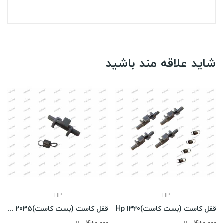
شاید علاقه مند باشید
HP
HP
قفل کاست (بست کاست)Hp 1320
قفل کاست (بست کاست)HP 2035