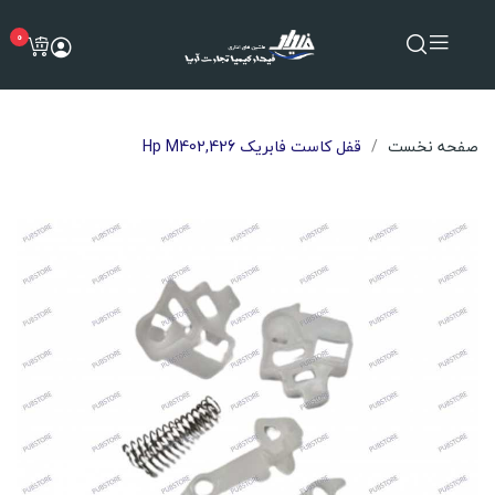
0
صفحه نخست
قفل کاست فابریک Hp M402,426