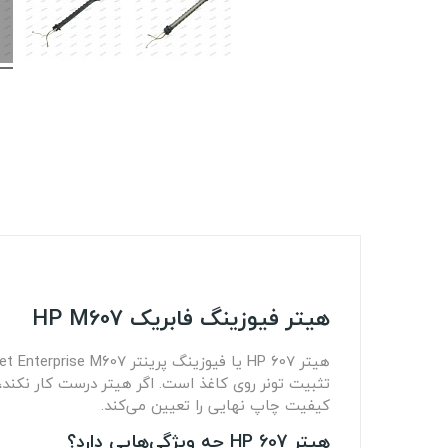
هیتر فیوزینگ فابریک HP M607
تثبیت تونر روی کاغذ است. اگر هیتر درست کار نکند
کیفیت چاپ نهایی را تعیین می‌کند.
هیتر HP 607 چه ویژگی‌هایی دارد؟