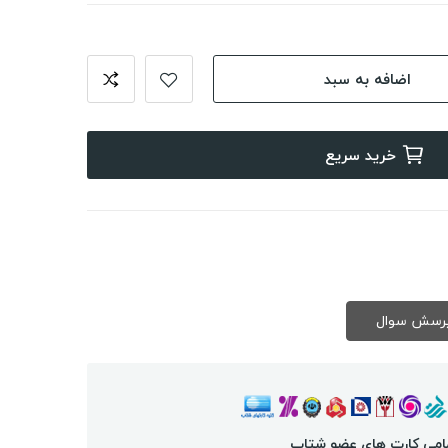
اضافه به سبد
خرید سریع
امی کارت های عضو شتاب