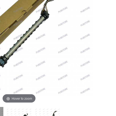
Hover to zoom