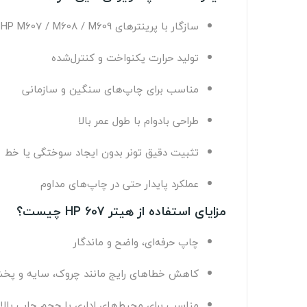
سازگار با پرینترهای HP M607 / M608 / M609
تولید حرارت یکنواخت و کنترل‌شده
مناسب برای چاپ‌های سنگین و سازمانی
طراحی بادوام با طول عمر بالا
تثبیت دقیق تونر بدون ایجاد سوختگی یا خط
عملکرد پایدار حتی در چاپ‌های مداوم
مزایای استفاده از هیتر HP 607 چیست؟
چاپ حرفه‌ای، واضح و ماندگار
کاهش خطاهای رایج مانند چروک، سایه و پخ
مناسب برای محیط‌های اداری با حجم چاپ بالا