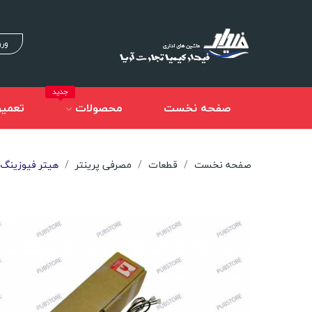
ورو
جدید
صفحه نخست
محصولات
تعمیر
صفحه نخست
قطعات
مصرفی پرینتر
هیتر فیوزینگ فابریک 