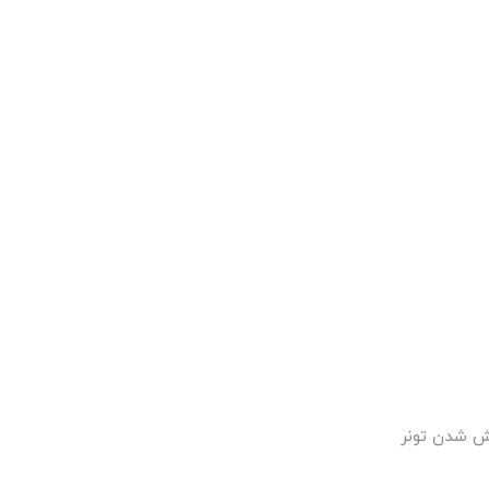
ش شدن تونر