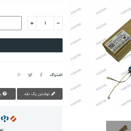
اشتراک
نوشتن یک نقد
پرسش سوال
تم