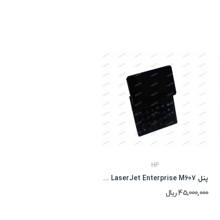
HP
پنل Hp LaserJet Enterprise M607
45,000,000 ریال