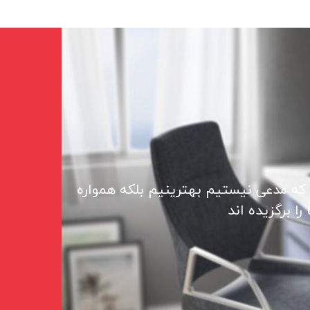
 که مدعی نیستیم بهترینیم بلکه همواره
ا برگزیده اند