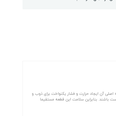
پ در این دستگاه است. وظیفه اصلی آن ایجاد حرارت و فشار یکنواخت برای ذوب و
ست باشند. بنابراین سلامت این قطعه مستقیما