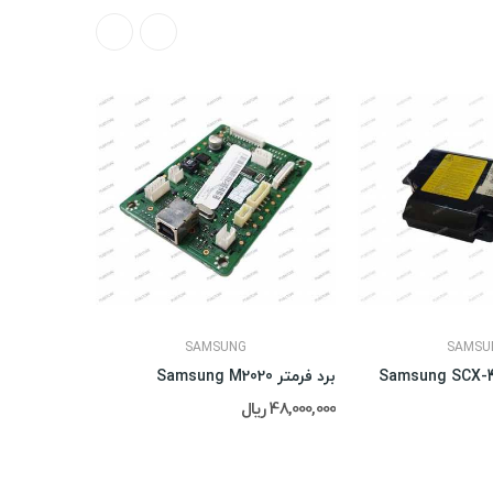
SAMSUNG
SAMSU
برد فرمتر Samsung M2020
سپریشن پد فا
48,000,000 ریال
1,000,000 ریال