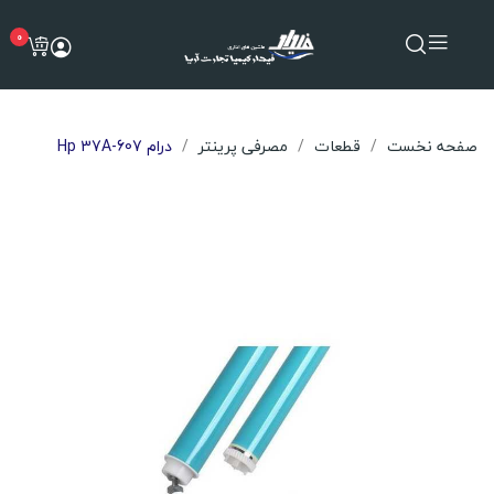
0
صفحه نخست
قطعات
مصرفی پرینتر
درام Hp 37A-607