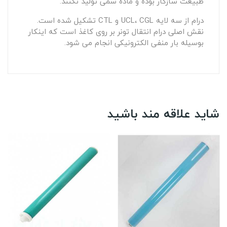
طبیعت سازگار بوده و ماده سمی تولید نکنند.
درام از سه لایه UCL، CGL و CTL تشکیل شده است.
نقش اصلی درام انتقال تونر بر روی کاغذ است که اینکار
بوسیله بار منفی الکترونیکی انجام می شود.
شاید علاقه مند باشید