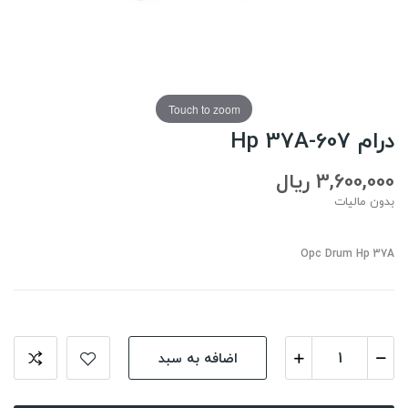
Touch to zoom
درام Hp 37A-607
3,600,000 ریال
بدون مالیات
Opc Drum Hp 37A
اضافه به سبد