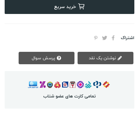
خرید سریع
اشتراک
نوشتن یک نقد
پرسش سوال
تمامی کارت های عضو شتاب