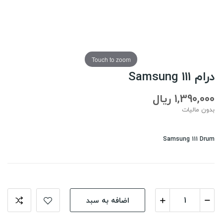
Touch to zoom
درام Samsung 111
1,390,000 ریال
بدون مالیات
Samsung 111 Drum
اضافه به سبد