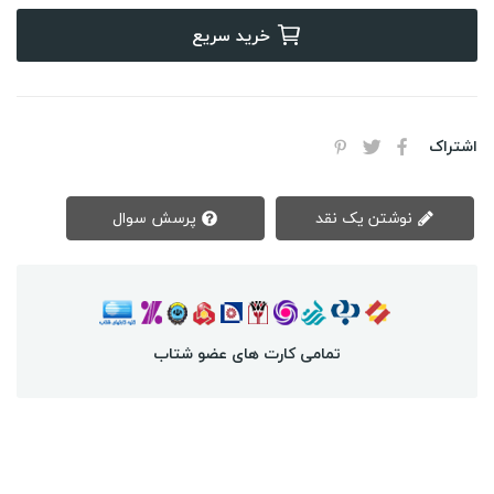
خرید سریع
اشتراک
نوشتن یک نقد
پرسش سوال
تمامی کارت های عضو شتاب