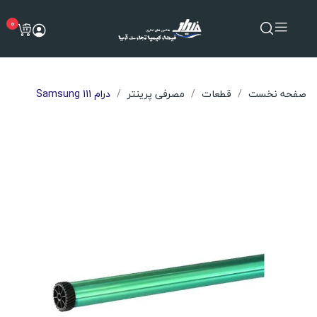
0
صفحه نخست
قطعات
مصرفی پرینتر
درام Samsung 111