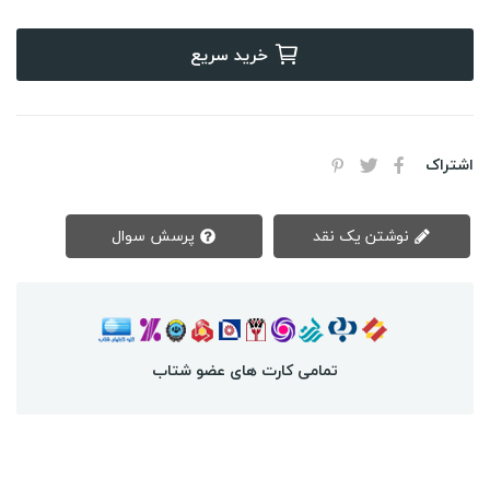
خرید سریع
اشتراک
نوشتن یک نقد
پرسش سوال
تمامی کارت های عضو شتاب