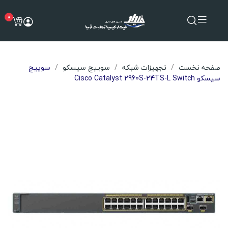
0
صفحه نخست
تجهیزات شبکه
سوییچ سیسکو
سوییچ
سیسکو Cisco Catalyst 2960S-24TS-L Switch