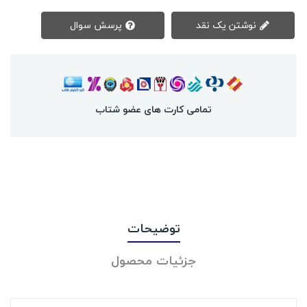
نوشتن یک نقد
پرسش سوال
تمامی کارت های عضو شتاب
توضیحات
جزئیات محصول