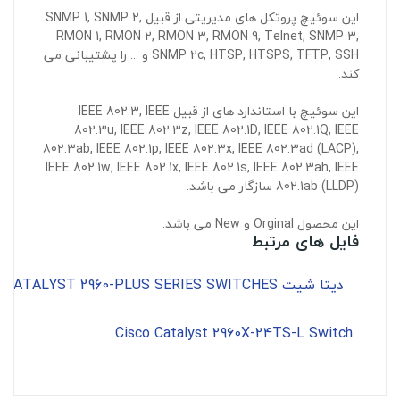
این سوئیچ پروتکل های مدیریتی از قبیل SNMP 1, SNMP 2,
RMON 1, RMON 2, RMON 3, RMON 9, Telnet, SNMP 3,
SNMP 2c, HTSP, HTSPS, TFTP, SSH و ... را پشتیبانی می
کند.
این سوئیچ با استاندارد های از قبیل IEEE 802.3, IEEE
802.3u, IEEE 802.3z, IEEE 802.1D, IEEE 802.1Q, IEEE
802.3ab, IEEE 802.1p, IEEE 802.3x, IEEE 802.3ad (LACP),
IEEE 802.1w, IEEE 802.1x, IEEE 802.1s, IEEE 802.3ah, IEEE
802.1ab (LLDP) سازگار می باشد.
این محصول Orginal و New می باشد.
فایل های مرتبط
دیتا شیت CISCO CATALYST 2960-PLUS SERIES SWITCHES
Cisco Catalyst 2960X-24TS-L Switch