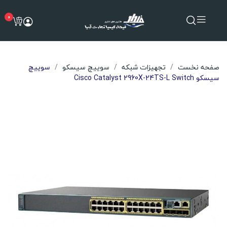
0
صفحه نخست
تجهیزات شبکه
سوییچ سیسکو
سوییچ
سیسکو Cisco Catalyst 2960X-24TS-L Switch