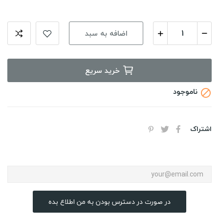
اضافه به سبد
خرید سریع
ناموجود

اشتراک
در صورت در دسترس بودن به من اطلاع بده