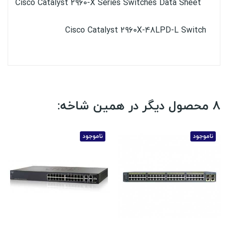
Cisco Catalyst 2960-X Series Switches Data Sheet
Cisco Catalyst 2960X-48LPD-L Switch
8 محصول دیگر در همین شاخه:
ناموجود
ناموجود