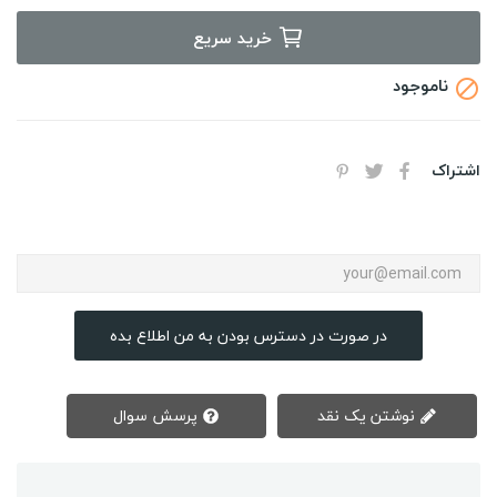
خرید سریع
ناموجود

اشتراک
در صورت در دسترس بودن به من اطلاع بده
نوشتن یک نقد
پرسش سوال