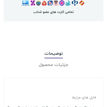
تمامی کارت های عضو شتاب
توضیحات
جزئیات محصول
فایل های مرتبط