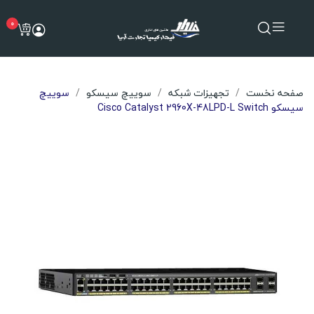
0
صفحه نخست
تجهیزات شبکه
سوییچ سیسکو
سوییچ
سیسکو Cisco Catalyst 2960X-48LPD-L Switch