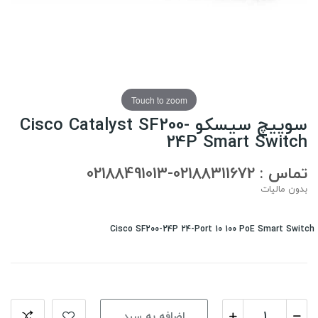
Touch to zoom
سوییچ سیسکو Cisco Catalyst SF200-
24P Smart Switch
تماس : 02188311672-02188491013
بدون مالیات
Cisco SF200-24P 24-Port 10 100 PoE Smart Switch
اضافه به سبد