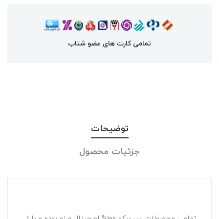
تمامی کارت های عضو شتاب
توضیحات
جزئیات محصول
تمامی محصولات سیسکو 100% اورجینال و نو بوده و با 1