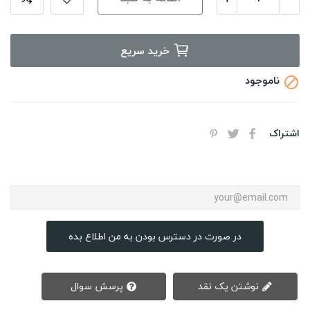
خرید سریع
ناموجود

اشتراک
در صورت در دسترس بودن به من اطلاع بده
نوشتن یک نقد
پرسش سوال