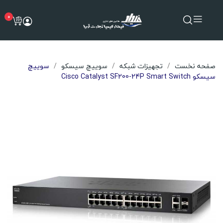
0
صفحه نخست
تجهیزات شبکه
سوییچ سیسکو
سوییچ
سیسکو Cisco Catalyst SF200-24P Smart Switch