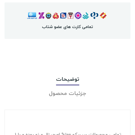
تمامی کارت های عضو شتاب
توضیحات
جزئیات محصول
تمامی محصولات سیسکو 100% اورجینال و نو بوده و با 1