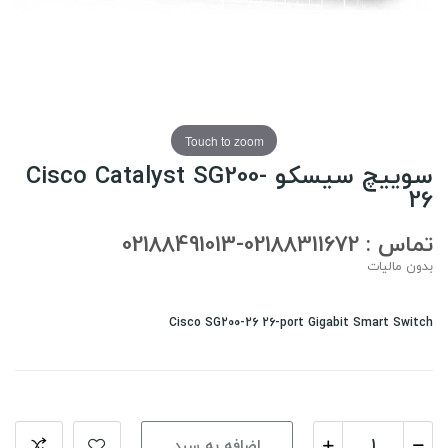
Touch to zoom
سوییچ سیسکو Cisco Catalyst SG200-
26
تماس : 02188311672-02188491013
بدون مالیات
Cisco SG200-26 26-port Gigabit Smart Switch
اضافه به سبد