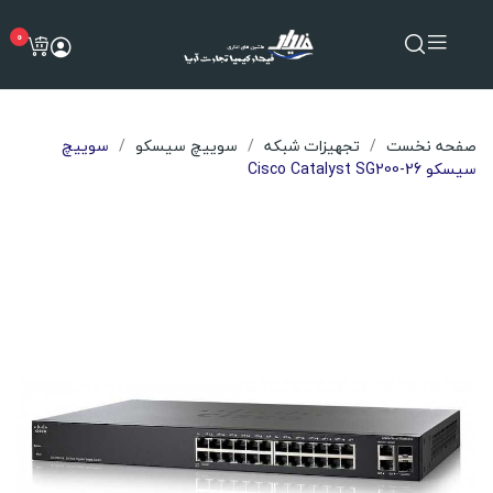
0
صفحه نخست
تجهیزات شبکه
سوییچ سیسکو
سوییچ
سیسکو Cisco Catalyst SG200-26