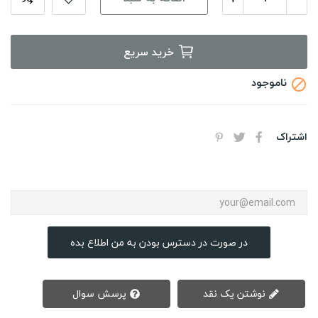
خرید سریع
ناموجود

اشتراک
در صورت در دسترس بودن به من اطلاع بده
نوشتن یک نقد
پرسش سوال