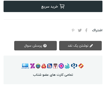
خرید سریع
اشتراک
نوشتن یک نقد
پرسش سوال
تمامی کارت های عضو شتاب