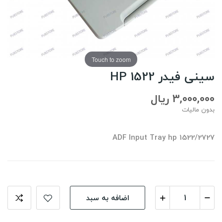
Touch to zoom
سینی فیدر HP 1522
3,000,000 ریال
بدون مالیات
ADF Input Tray hp 1522/2727
اضافه به سبد