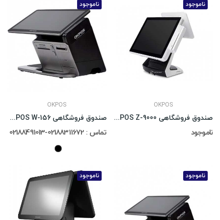
ناموجود
ناموجود
OKPOS
OKPOS
صندوق فروشگاهی OKPOS Z-9000
صندوق فروشگاهی OKPOS W-156
ناموجود
تماس : 02188311672-02188491013
ناموجود
ناموجود