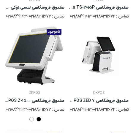
صندوق فروشگاهی Tyson TS-2015P به همراه فیش پرینتر
صندوق فروشگاهی لمسی اوکی پوز OKPOS Z-9000
تماس : 02188311672-02188491013
تماس : 02188311672-02188491013
ناموجود
OKPOS
OKPOS
صندوق فروشگاهی OKPOS ZED 7
صندوق فروشگاهی OKPOS Z-1500
تماس : 02188311672-02188491013
تماس : 02188311672-02188491013