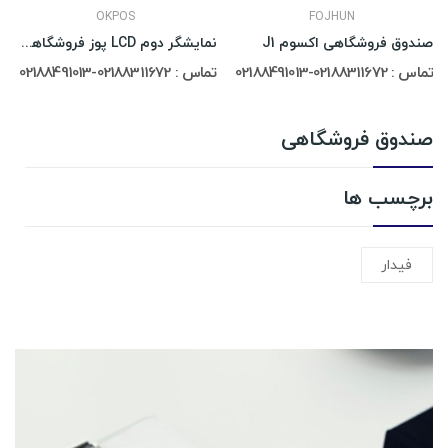
OKPOS
FOJHUN
صندوق فروشگاهی اکسوم J1
نمایشگر دوم LCD پوز فروشگاهی OKPOS
تماس : 02188311672-02188491013
تماس : 02188311672-02188491013
صندوق فروشگاهی
برچسب ها
فیدار