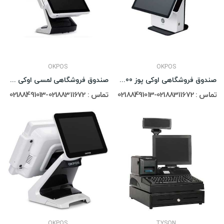
OKPOS
OKPOS
صندوق فروشگاهی اوکی پوز OKPOS Z-1500
صندوق فروشگاهی لمسی اوکی پوز OKPOS Z-9000 D2550
تماس : 02188311672-02188491013
تماس : 02188311672-02188491013
OKPOS
TYSON