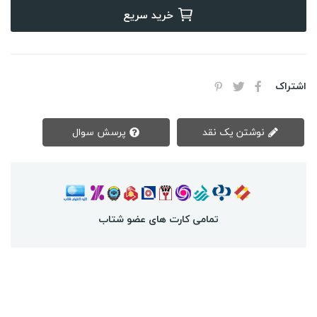
خرید سریع
اشتراک
نوشتن یک نقد
پرسش سوال
تمامی کارت های عضو شتاب