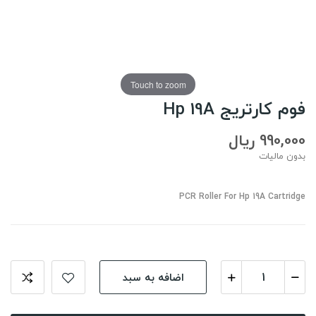
Touch to zoom
فوم کارتریج Hp 19A
990,000 ریال
بدون مالیات
PCR Roller For Hp 19A Cartridge
اضافه به سبد