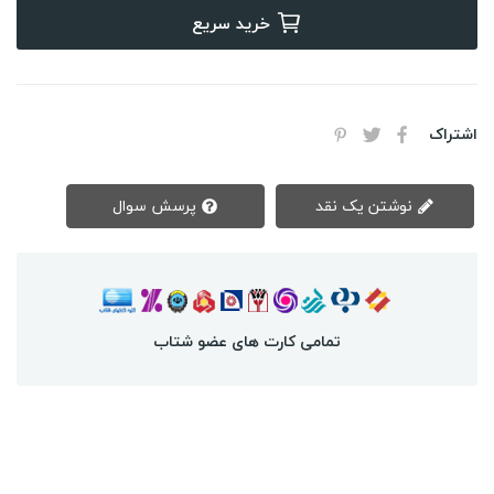
خرید سریع
اشتراک
نوشتن یک نقد
پرسش سوال
تمامی کارت های عضو شتاب