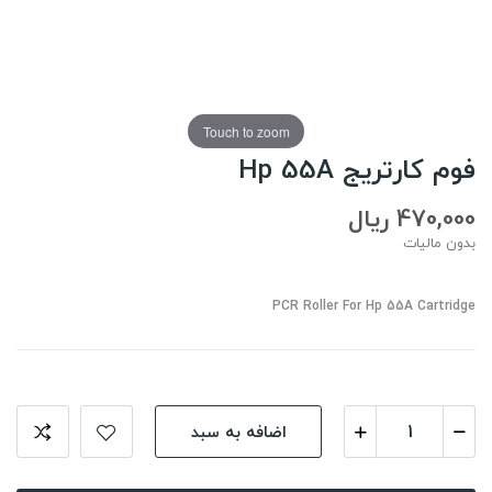
Touch to zoom
فوم کارتریج Hp 55A
470,000 ریال
بدون مالیات
PCR Roller For Hp 55A Cartridge
اضافه به سبد