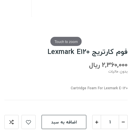
Touch to zoom
فوم کارتریج Lexmark E120
2,360,000 ریال
بدون مالیات
Cartridge Foam For Lexmark E-120
اضافه به سبد