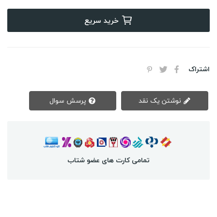
خرید سریع
اشتراک
نوشتن یک نقد
پرسش سوال
تمامی کارت های عضو شتاب