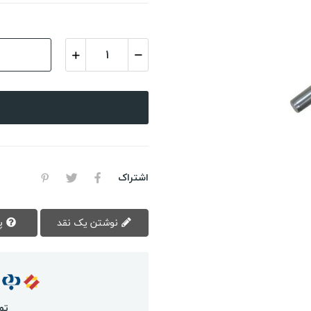
اشتراک
نوشتن یک نقد
پرسش سوال
تم