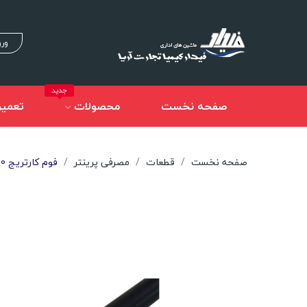
ورو
جدید
صفحه نخست
محصولات
تعمیر
صفحه نخست
قطعات
مصرفی پرینتر
فوم کارتریج Samsung 103-2950