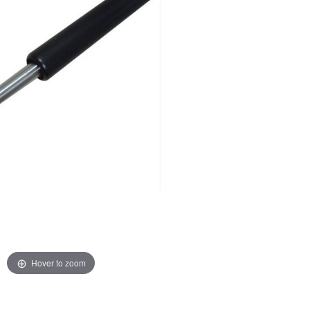
Hover to zoom