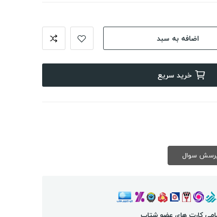
اضافه به سبد
خرید سریع
امی کارت های عضو شتاب