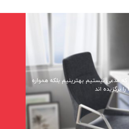
 که مدعی نیستیم بهترینیم بلکه همواره
ا برگزیده اند