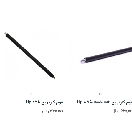
HP
HP
م کارتریج Hp 85A-1005-1102
فوم کارتریج Hp 05A
560,0 ریال
370,000 ریال