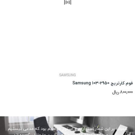
SAMSUNG
فوم کارتریج Samsung 103-2950
800,000 ریال
همواره بر این شعار استواریم و استوار خواهیم بود که مدعی نیستیم
بهترینیم بلکه همواره مفتخریم که بهترین ها ما را برگزیده اند