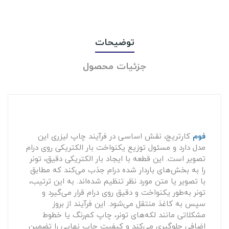
توضیحات
جزئیات محصول
فوم
کارتریج، نقش اساسی در فرآیند چاپ لیزری این
مدل دارد و مسئول توزیع یکنواخت بار الکتریکی روی درام
تصویر است. این قطعه با ایجاد بار الکتریکی دقیق، تونر
را به بخش‌های باردار شده درام جذب می‌کند که مطابق
با تصویر یا متن مورد نظر تنظیم شده‌اند. به این ترتیب،
تونر به‌طور یکنواخت و دقیق روی درام قرار می‌گیرد و
سپس به کاغذ منتقل می‌شود. این فرآیند از بروز
مشکلاتی مانند لکه‌های تونر، چاپ کم‌رنگ یا خطوط
اضافی جلوگیری می‌کند و کیفیت چاپ نهایی را تضمین