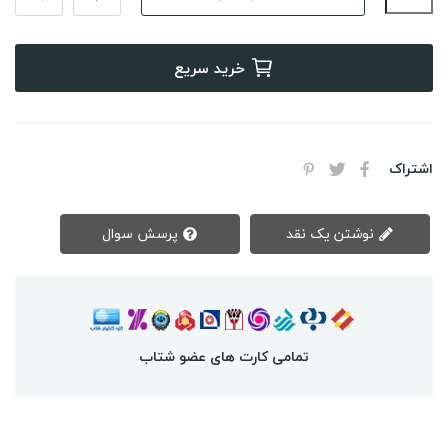
خرید سریع
اشتراک
نوشتن یک نقد
پرسش سوال
تمامی کارت های عضو شتاب