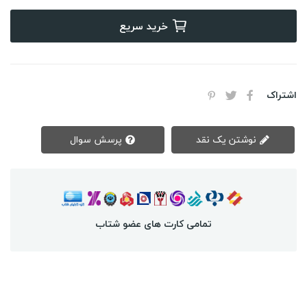
خرید سریع
اشتراک
نوشتن یک نقد
پرسش سوال
تمامی کارت های عضو شتاب