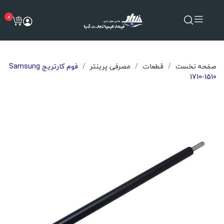
0
صفحه نخست
قطعات
مصرفی پرینتر
فوم کارتریج Samsung
1710-1510