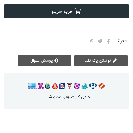
خرید سریع
اشتراک
نوشتن یک نقد
پرسش سوال
تمامی کارت های عضو شتاب