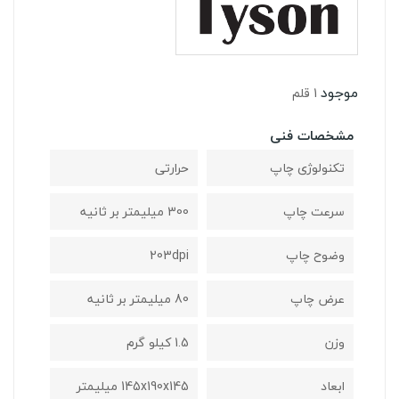
موجود
1 قلم
مشخصات فنی
تکنولوژی چاپ
حرارتی
سرعت چاپ
300 میلیمتر بر ثانیه
وضوح چاپ
203dpi
عرض چاپ
80 میلیمتر بر ثانیه
وزن
1.5 کیلو گرم
ابعاد
145x190x145 میلیمتر