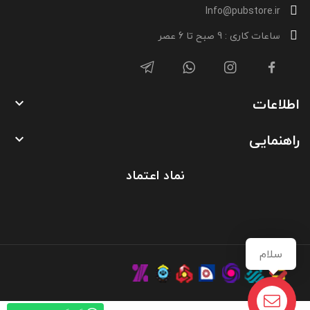
Info@pubstore.ir
ساعات کاری : 9 صبح تا 6 عصر
اطلاعات

راهنمایی

نماد اعتماد
سلام