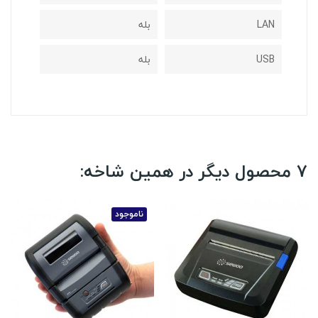
LAN
بله
USB
بله
7 محصول دیگر در همین شاخه:
ناموجود