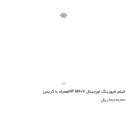
HP
فیلم فیوزینگ اورجینال HP M607همراه با گریس
80,000,000 ریال