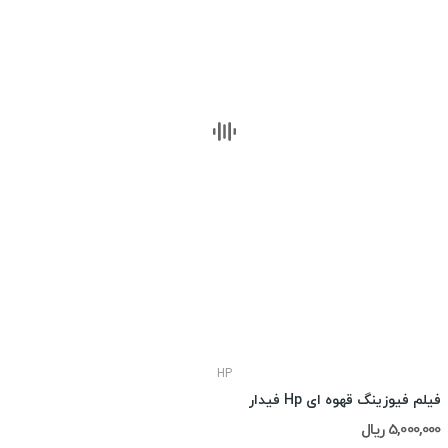
HP
فیلم فیوزینگ قهوه ای Hp فیدار
5,000,000 ریال