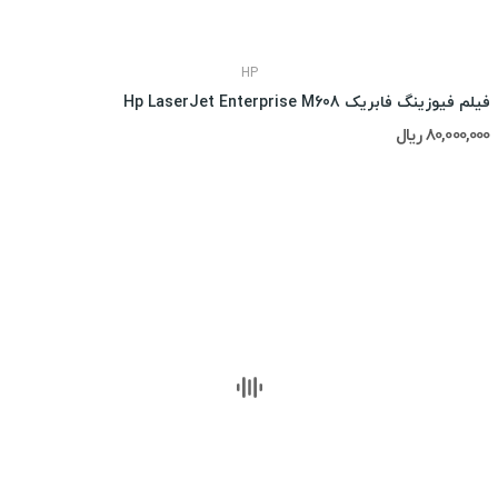
HP
فیلم فیوزینگ فابریک Hp LaserJet Enterprise M608
80,000,000 ریال