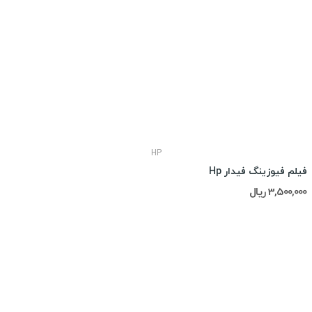
HP
فیلم فیوزینگ فیدار Hp
3,500,000 ریال