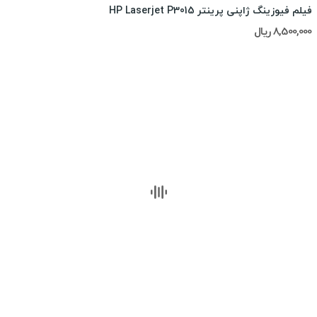
فیلم فیوزینگ ژاپنی پرینتر HP Laserjet P3015
8,500,000 ریال