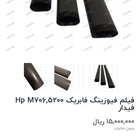
فیلم فیوزینگ فابریک Hp M706,5200
فیدار
15,000,000 ریال
بدون مالیات