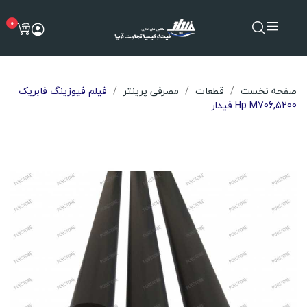
0
صفحه نخست
قطعات
مصرفی پرینتر
فیلم فیوزینگ فابریک
Hp M706,5200 فیدار