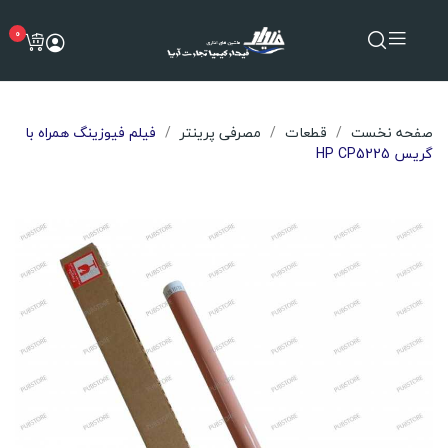
0
صفحه نخست
قطعات
مصرفی پرینتر
فیلم فیوزینگ همراه با
گریس HP CP5225