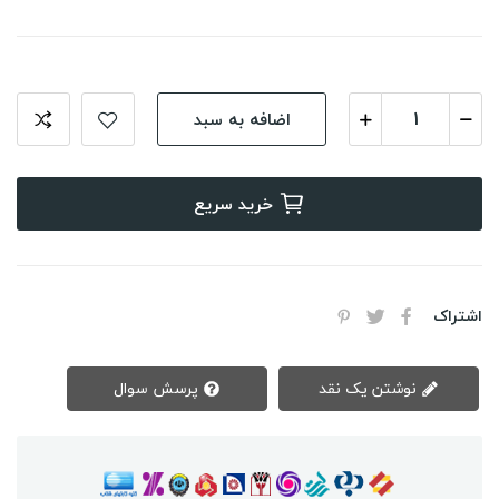
اضافه به سبد
خرید سریع
اشتراک
نوشتن یک نقد
پرسش سوال