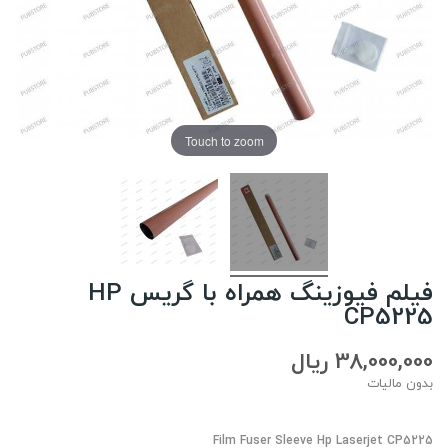
Touch to zoom
فیلم فیوزینگ همراه با گریس HP
CP5225
38,000,000 ریال
بدون مالیات
Film Fuser Sleeve Hp Laserjet CP5225