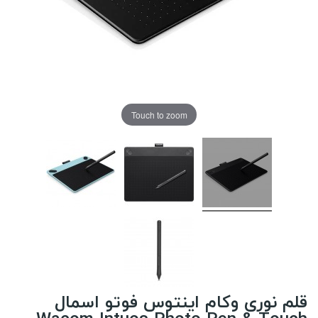
Touch to zoom
قلم نوری وکام اینتوس فوتو اسمال