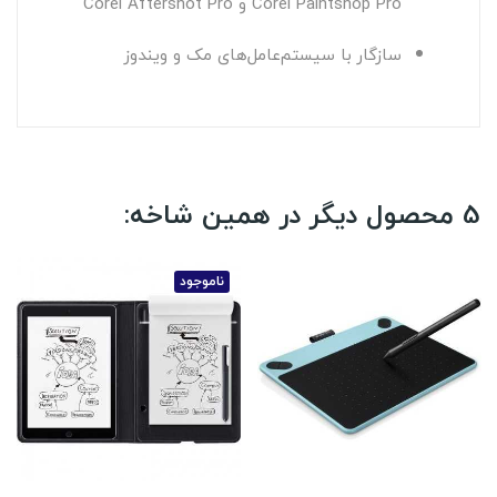
Corel Paintshop Pro و Corel Aftershot Pro
سازگار با سیستم‌عامل‌های مک و ویندوز
5 محصول دیگر در همین شاخه:
ناموجود