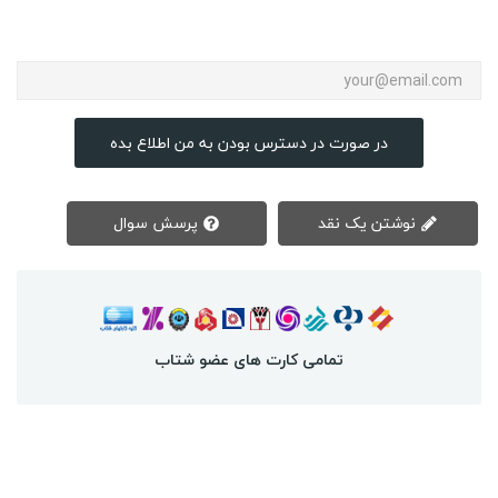
در صورت در دسترس بودن به من اطلاع بده
نوشتن یک نقد
پرسش سوال
تمامی کارت های عضو شتاب