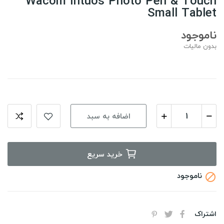
Wacom Intuos Photo Pen & Touch
Small Tablet
ناموجود
بدون مالیات
اضافه به سبد
خرید سریع
ناموجود

اشتراک