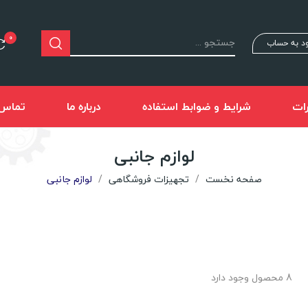
0
د به حساب
ات
شرایط و ضوابط استفاده
درباره ما
تماس ب
لوازم جانبی
صفحه نخست
تجهیزات فروشگاهی
لوازم جانبی
8 محصول وجود دارد