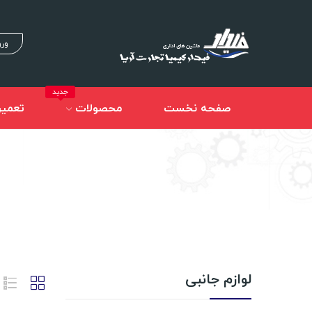
ورو
جدید
صفحه نخست
محصولات
تعمیر
لوازم جانبی