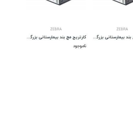
ZEBRA
ZEBRA
کارتریج مچ بند بیمارستانی بزرگسال سفید Z-Band
کارتريج مچ بند بيمارستانی بزرگسال سفيد Z-Band
ناموجود