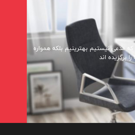
 که مدعی نیستیم بهترینیم بلکه همواره
ا برگزیده اند