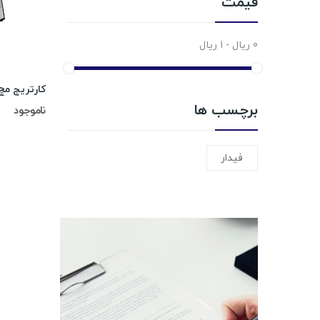
قیمت
0 ریال - 1 ریال
برچسب ها
ناموجود
فیدار