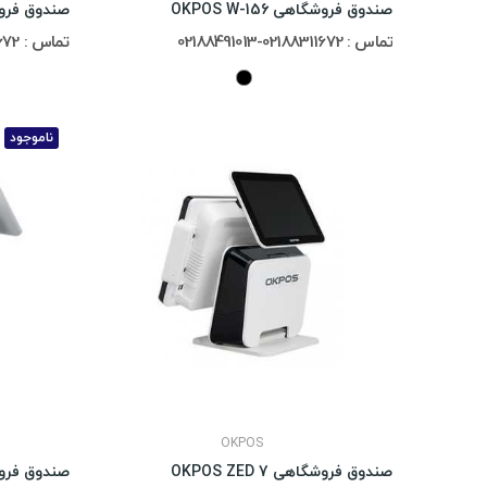
صندوق فروشگاهی OKPOS W-156
صندوق فروشگاهی 
تماس : 02188311672-02188491013
تماس : 02188311672-02188491013
ناموجود
OKPOS
صندوق فروشگاهی OKPOS ZED 7
صندوق فروشگاهی