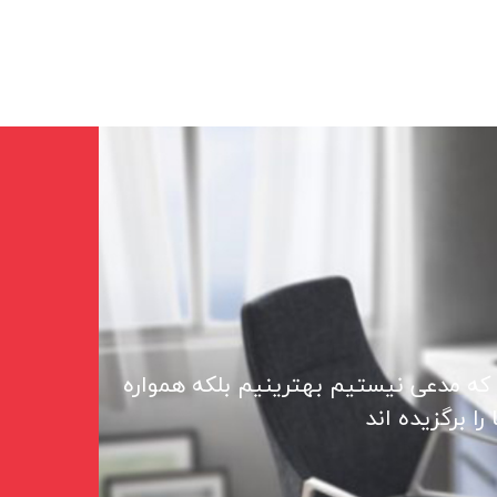
 که مدعی نیستیم بهترینیم بلکه همواره
ا برگزیده اند