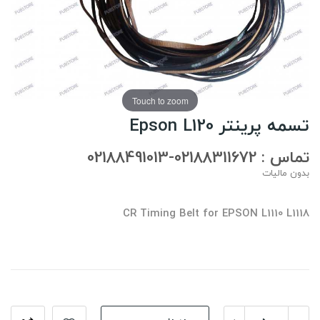
Touch to zoom
تسمه پرینتر Epson L120
تماس : 02188311672-02188491013
بدون مالیات
CR Timing Belt for EPSON L1110 L1118