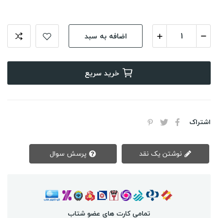
اضافه به سبد
خرید سریع
اشتراک
نوشتن یک نقد
پرسش سوال
تمامی کارت های عضو شتاب