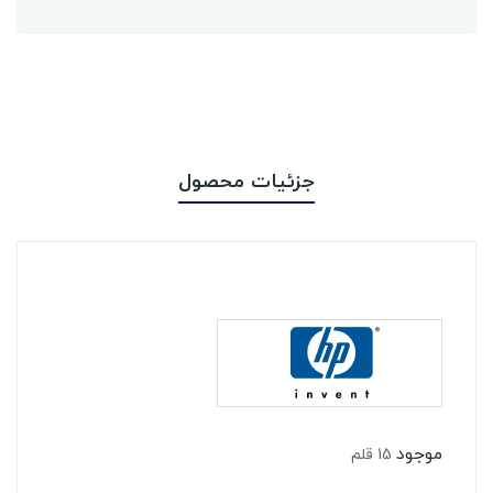
جزئیات محصول
موجود
15 قلم