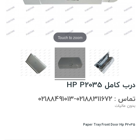
Touch to zoom
درب کامل HP P2035
تماس : 02188311672-02188491013
بدون مالیات
Paper Tray Front Door Hp P2035