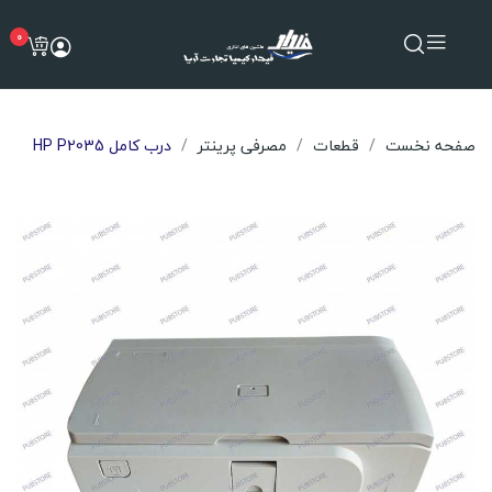
0
صفحه نخست
قطعات
مصرفی پرینتر
درب کامل HP P2035