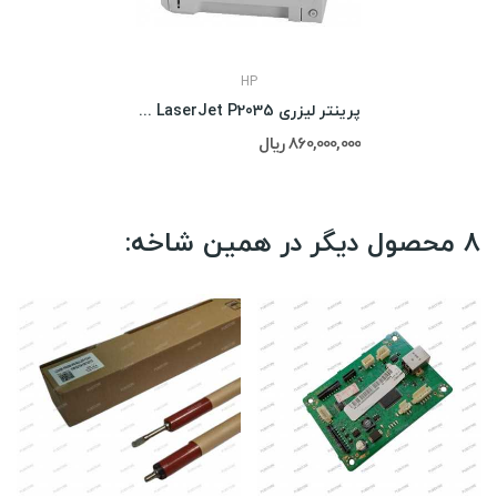
HP
پرینتر لیزری Hp LaserJet P2035
860,000,000 ریال
8 محصول دیگر در همین شاخه: