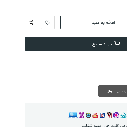
اضافه به سبد
خرید سریع
امی کارت های عضو شتاب