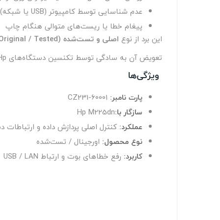
عدم شناسایی توسط کامپیوتر (USB یا شبکه)
پیغام خطا یا ریست‌های متوالی هنگام چاپ
این برد از نوع
اصلی و تست‌شده (Original / Tested)
تعویض آن به‌ سادگی توسط تکنسین دستگاه‌های Hp قابل انجام است.
ویژگی‌ها
پارت نامبر:
CZ231-60001
سازگار با:
Hp M225dn
عملکرد:
کنترل اصلی پردازش داده و ارتباطات د
نوع محصول:
اورجینال / تست‌شده
کاربرد:
رفع خطاهای بوت و ارتباط USB / LAN