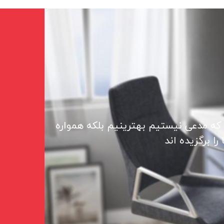
 که مدعی نیستیم بهترینیم بلکه همواره
ا برگزیده اند