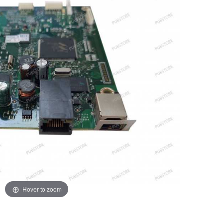
Hover to zoom