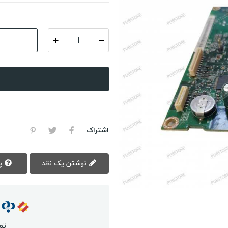
اشتراک
نوشتن یک نقد
پرسش سوال
تم