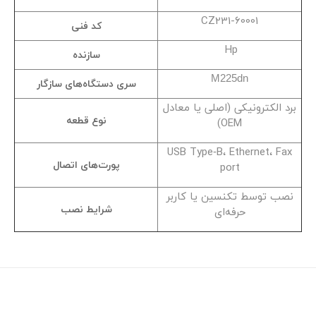
CZ231-60001
کد فنی
Hp
سازنده
M225dn
سری دستگاه‌های سازگار
برد الکترونیکی (اصلی یا معادل
نوع قطعه
OEM)
USB Type‑B، Ethernet، Fax
پورت‌های اتصال
port
نصب توسط تکنسین یا کاربر
شرایط نصب
حرفه‌ای