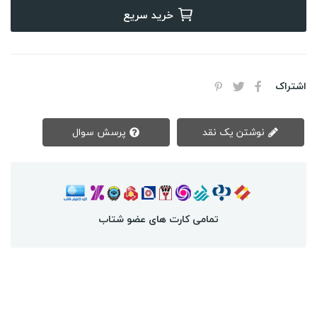
خرید سریع
اشتراک
نوشتن یک نقد
پرسش سوال
تمامی کارت های عضو شتاب