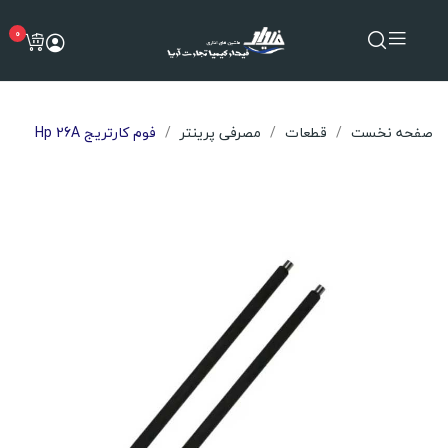
0
صفحه نخست
قطعات
مصرفی پرینتر
فوم کارتریج Hp 26A