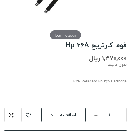
Touch to zoom
فوم کارتریج Hp 26A
1,370,000 ریال
بدون مالیات
PCR Roller For Hp 26A Cartridge
اضافه به سبد