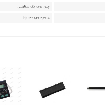
چین-درجه یک سفارشی
Hp 1320,2014,2015