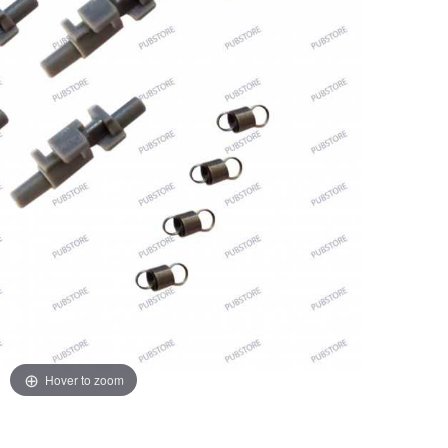
Hover to zoom