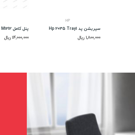
HP
سپریشن پد Hp 2035 Tray1
پنل کامل HP M1212
1,800,000 ریال
14,000,000 ریال