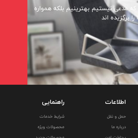
 که مدعی نیستیم بهترینیم بلکه همواره
ا برگزیده اند
اطلاعات
راهنمایی
حمل و نقل
شرایط خدمات
درباره ما
محصولات ویژه
پرداخت امن
محصولات جدید