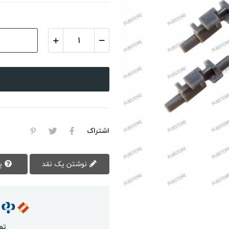
اشتراک
نوشتن یک نقد
پرسش سوال
تم