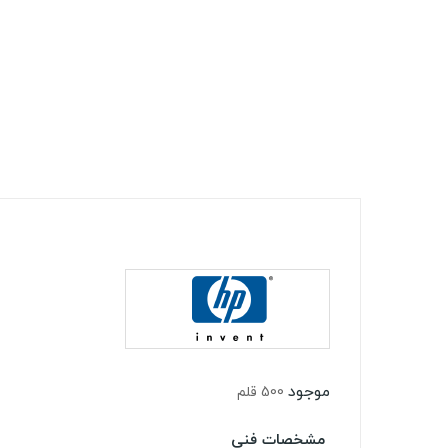
موجود
500 قلم
مشخصات فنی