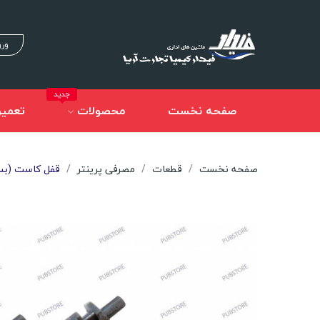
ورو
جدید
صفحه نخست
محصولات
تعمیر
صفحه نخست
قطعات
مصرفی پرینتر
قفل کاست (بست ک