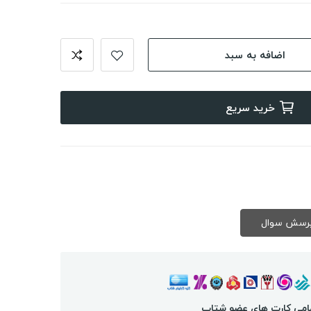
اضافه به سبد
خرید سریع
امی کارت های عضو شتاب