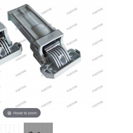
Hover to zoom