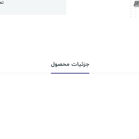
تم
جزئیات محصول