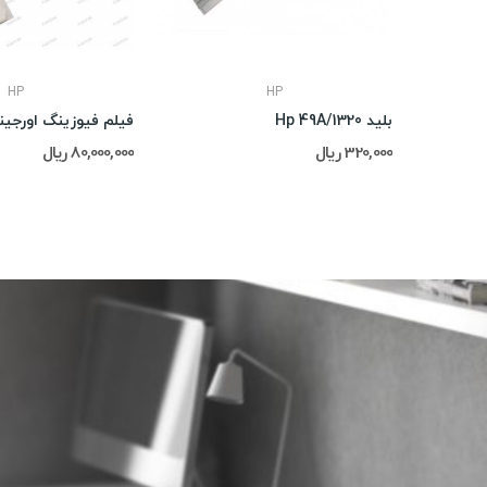
HP
HP
بلید Hp 49A/1320
320,000 ریال
80,000,000 ریال