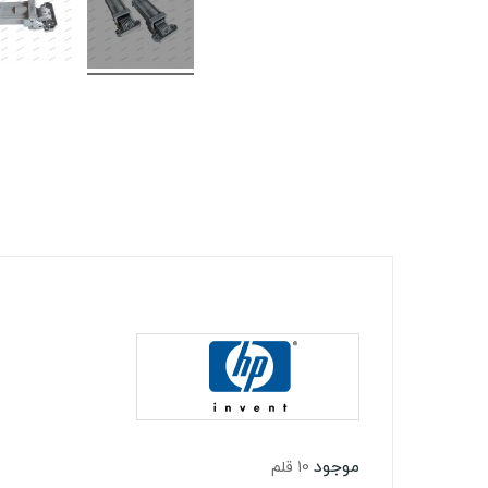
موجود
10 قلم