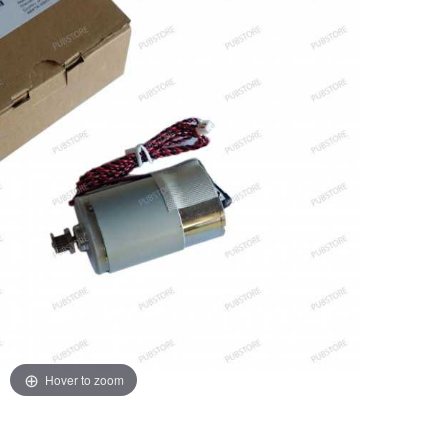
Hover to zoom