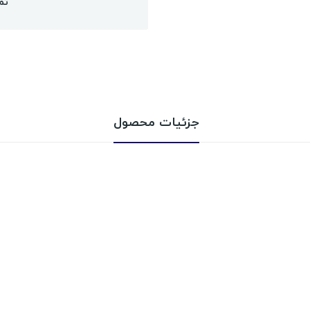
تم
جزئیات محصول