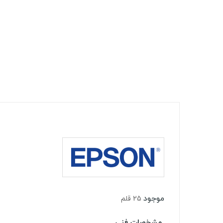
موجود
25 قلم
مشخصات فنی