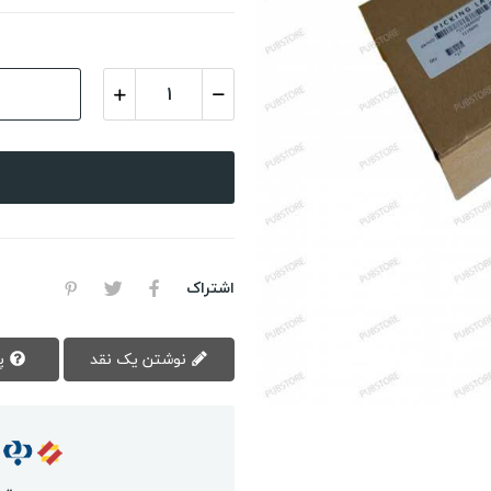
اشتراک
نوشتن یک نقد
پرسش سوال