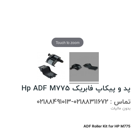
Touch to zoom
پد و پیکاپ فابریک Hp ADF M775
تماس : 02188311672-02188491013
بدون مالیات
ADF Roller Kit for HP M775