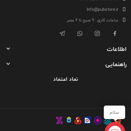
Info@pubstore.ir
ساعات کاری : 9 صبح تا 6 عصر
اطلاعات

راهنمایی

نماد اعتماد
سلام