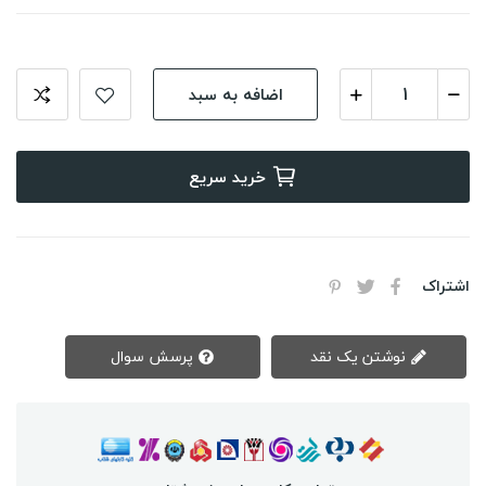
اضافه به سبد
خرید سریع
اشتراک
نوشتن یک نقد
پرسش سوال