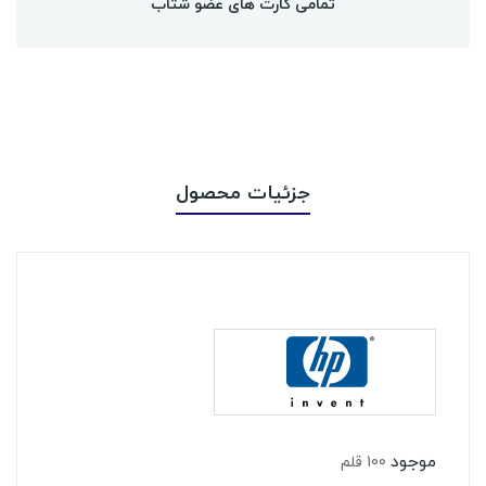
تمامی کارت های عضو شتاب
جزئیات محصول
موجود
100 قلم