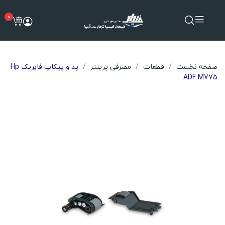
0
صفحه نخست
قطعات
مصرفی پرینتر
پد و پیکاپ فابریک Hp
ADF M775