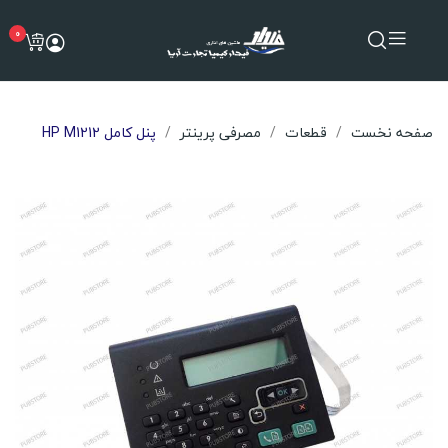
0
صفحه نخست
قطعات
مصرفی پرینتر
پنل کامل HP M1212