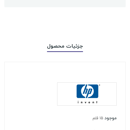
جزئیات محصول
موجود
15 قلم