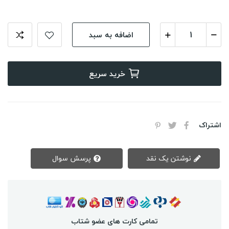
اضافه به سبد
خرید سریع
اشتراک
نوشتن یک نقد
پرسش سوال
تمامی کارت های عضو شتاب