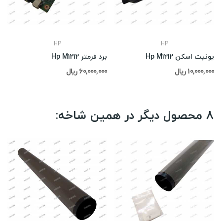
HP
HP
یونیت اسکن Hp M1212
برد فرمتر Hp M1212
10,000,000 ریال
60,000,000 ریال
8 محصول دیگر در همین شاخه: