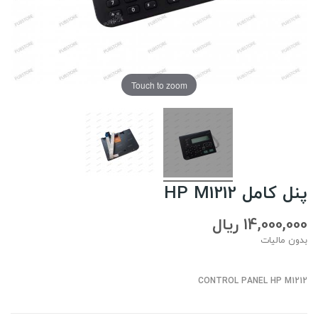
Touch to zoom
پنل کامل HP M1212
14,000,000 ریال
بدون مالیات
CONTROL PANEL HP M1212