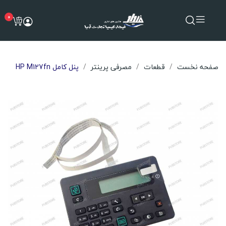
0
صفحه نخست
قطعات
مصرفی پرینتر
پنل کامل HP M127fn