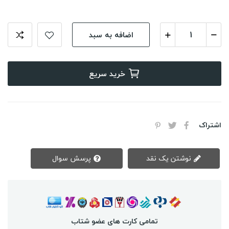
اضافه به سبد
خرید سریع
اشتراک
نوشتن یک نقد
پرسش سوال
تمامی کارت های عضو شتاب