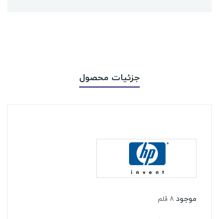
جزئیات محصول
موجود
8 قلم