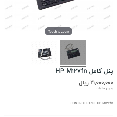
Touch to zoom
پنل کامل HP M127fn
21,000,000 ریال
بدون مالیات
CONTROL PANEL HP M127
fn