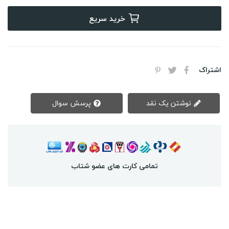
خرید سریع
اشتراک
نوشتن یک نقد
پرسش سوال
تمامی کارت های عضو شتاب