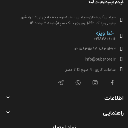
خیابان کریمخان،خیابان سمیه،نرسیده به چهارراه ایرانشهر
جنوبی،پلاک 192،(روبروی بانک سپه)طبقه 3،واحد 14
خط ویژه
02182806016
02188311594-88311672
Info@pubstore.ir
ساعات کاری : 9 صبح تا 6 عصر
اطلاعات

راهنمایی

نماد اعتماد