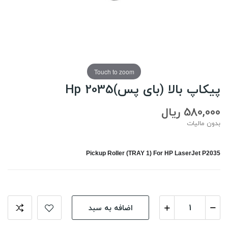
Touch to zoom
پیکاپ بالا (بای پس)Hp 2035
580,000 ریال
بدون مالیات
Pickup Roller (TRAY 1) For HP LaserJet P2035
اضافه به سبد