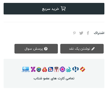
خرید سریع
اشتراک
نوشتن یک نقد
پرسش سوال
تمامی کارت های عضو شتاب