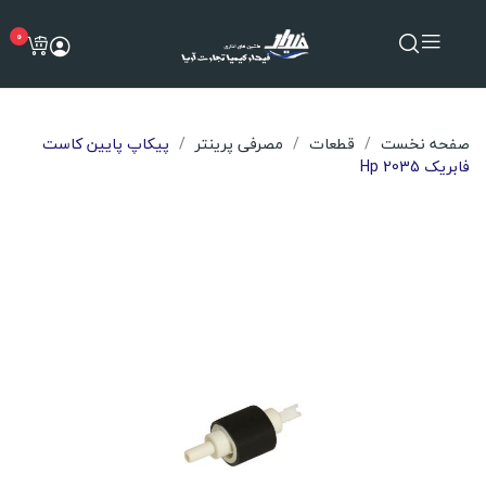
0
صفحه نخست
قطعات
مصرفی پرینتر
پیکاپ پایین کاست
فابریک Hp 2035