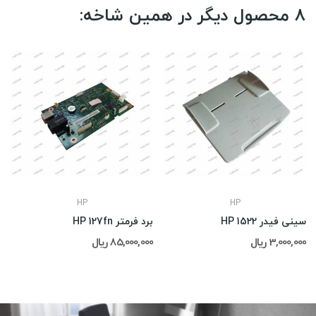
8 محصول دیگر در همین شاخه:
HP
HP
سینی فیدر HP 1522
برد فرمتر HP 127fn
3,000,000 ریال
85,000,000 ریال