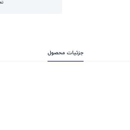
تم
جزئیات محصول