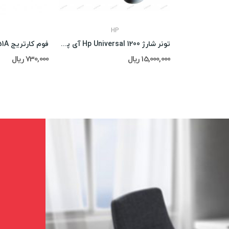
HP
تونر شارژ Hp Universal 1200 آی پلاس
فوم کارتریج Hp P3015-51A
15,000,000 ریال
730,000 ریال