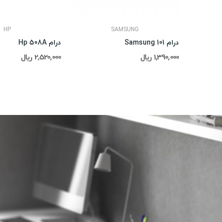
HP
SAMSUNG
درام Samsung 101
درام Hp 508A
1,390,000 ریال
2,520,000 ریال