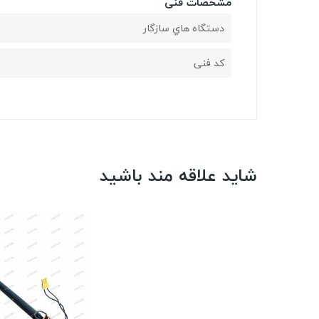
مشخصات فنی
دستگاه هاي سازگار
کد فنی
شاید علاقه مند باشید