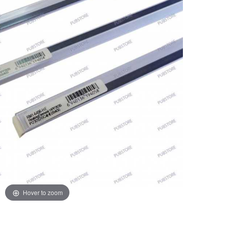
Hover to zoom