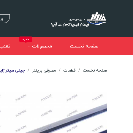
ورو
جدید
صفحه نخست
محصولات
تعمیر
صفحه نخست
قطعات
مصرفی پرینتر
چینی هیتر ژاپنی 2035