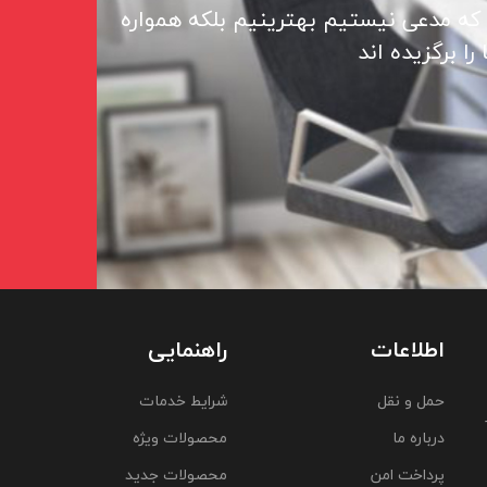
 که مدعی نیستیم بهترینیم بلکه همواره
ا برگزیده اند
اطلاعات
راهنمایی
حمل و نقل
شرایط خدمات
درباره ما
محصولات ویژه
پرداخت امن
محصولات جدید