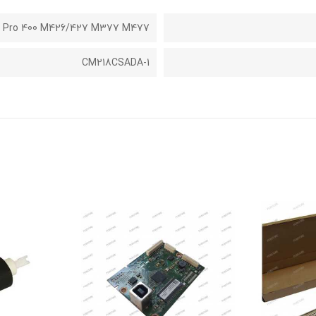
et Pro 400 M426/427 M377 M477
CM218CSADA-1