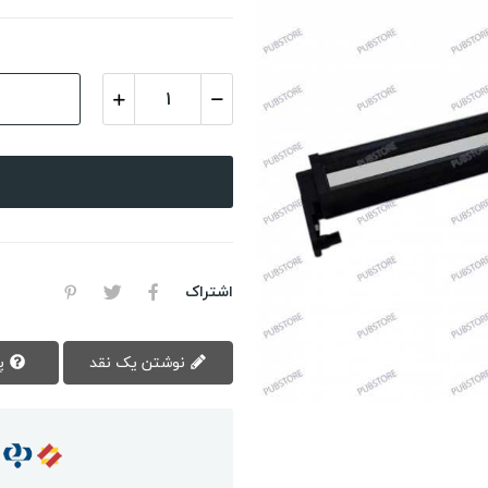
اشتراک
نوشتن یک نقد
پرسش سوال