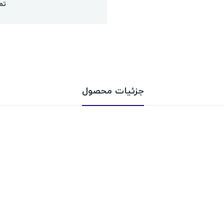
تم
جزئیات محصول