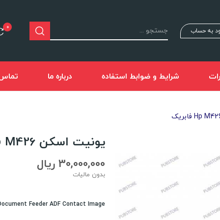
0
د به حساب
ات
شرایط و ضوابط استفاده
درباره ما
تماس ب
یونیت اسکن Hp M426 فابریک
30,000,000 ریال
بدون مالیات
Document Feeder ADF Contact Image