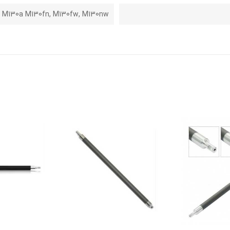
w, M130a M130fn, M130fw, M130nw