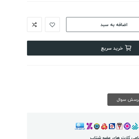
اضافه به سبد
خرید سریع
امی کارت های عضو شتاب