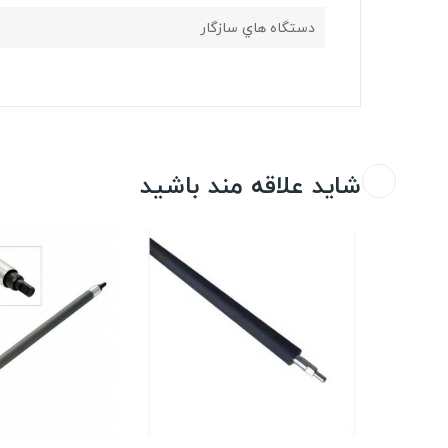
دستگاه هاي سازگار
شاید علاقه مند باشید