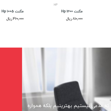
HP
مگنت Hp 1200
مگنت Hp 1005
810,000 ریال
460,000 ریال
 که مدعی نیستیم بهترینیم بلکه همواره