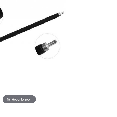
Hover to zoom