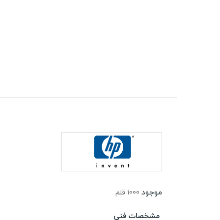
موجود
1000 قلم
مشخصات فنی