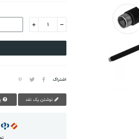
اشتراک
نوشتن یک نقد
پرسش سوال
تم