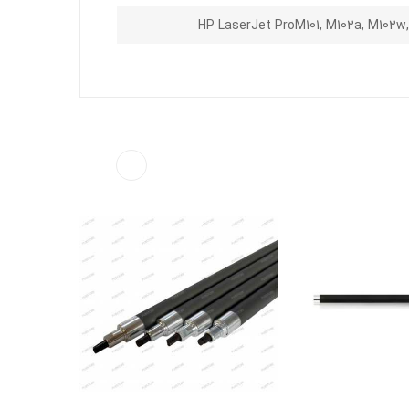
HP LaserJet ProM101, M102a, M102