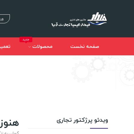
ورو
جدید
صفحه نخست
محصولات
تعمیر
هنوز
ویدئو پرژکتور تجاری
گوش به زنگ