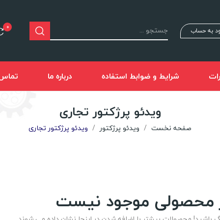
0
د به حساب
ات
شرایط و ضوابط استفاده
درباره ما
تماس ب
ویدئو پرژکتور تجاری
صفحه نخست
ویدئو پرژکتور
ویدئو پرژکتور تجاری
 محصولی موجود نیست
 باشید! محصولات بیشتر با اضافه شدن در اینجا نشان داده می شوند.