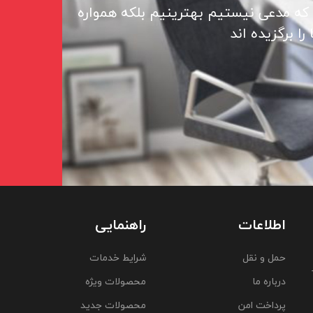
 که مدعی نیستیم بهترینیم بلکه همواره
ا برگزیده اند
اطلاعات
راهنمایی
حمل و نقل
شرایط خدمات
درباره ما
محصولات ویژه
پرداخت امن
محصولات جدید