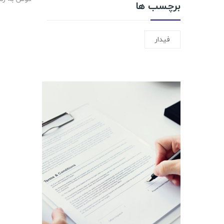
برچسب ها
فیدار