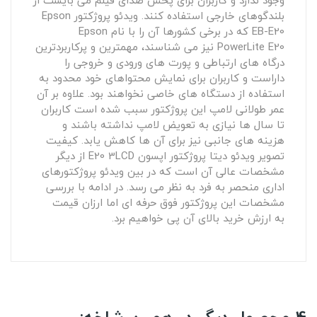
وجود ندارد و کاربران برای پخش صدای فیلم می بایست از
بلندگوهای خارجی استفاده کنند. ویدئو پروژکتور Epson
EB-E20 که در برخی کشورها آن را با نام Epson
PowerLite E20 نیز می شناسند، مهمترین و پرکاربردترین
درگاه های ارتباطی و پورت های ورودی و خروجی را
داراست و کاربران برای نمایش محتواهای خود محدود به
استفاده از دستگاه های خاصی نخواهند بود. علاوه بر آن
عمر طولانی لامپ این پروژکتور سبب شده است کاربران
تا سال ها نیازی به تعویض لامپ نداشته باشند و
هزینه های جانبی نیز برای آن ها کاهش یابد. کیفیت
تصویر ویدئو دیتا پروژکتور اپسون E20 3LCD از دیگر
مشخصات عالی آن است که در بین ویدئو پروژکتورهای
اداری منحصر به فرد به نظر می رسد. در ادامه با بررسی
مشخصات این پروژکتور فوق حرفه ای اما ارزان قیمت
به ارزش خرید بالای آن پی خواهیم برد.