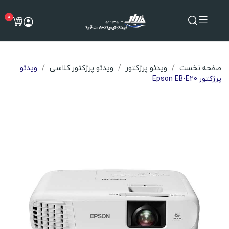
0
صفحه نخست
ویدئو پرژکتور
ویدئو پرژکتور کلاسی
ویدئو
پرژکتور Epson EB-E20