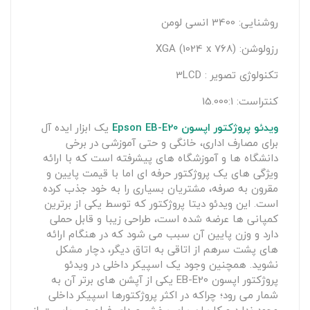
روشنایی: 3400 انسی لومن
رزولوشن: XGA (1024 x 768)
تکنولوژی تصویر : 3LCD
کنتراست: 15.000:1
ویدئو پروژکتور اپسون Epson EB-E2
0
یک ابزار ایده آل
برای مصارف اداری، خانگی و حتی آموزشی در برخی
دانشگاه ها و آموزشگاه های پیشرفته است که با ارائه
ویژگی های یک پروژکتور حرفه ای اما با قیمت پایین و
مقرون به صرفه، مشتریان بسیاری را به خود جذب کرده
است. این ویدئو دیتا پروژکتور که توسط یکی از برترین
کمپانی ها عرضه شده است، طراحی زیبا و قابل حملی
دارد و وزن پایین آن سبب می شود که در هنگام ارائه
های پشت سرهم از اتاقی به اتاق دیگر، دچار مشکل
نشوید. همچنین وجود یک اسپیکر داخلی در ویدئو
پروژکتور اپسون EB-E20 یکی از آپشن های برتر آن به
شمار می رود؛ چراکه در اکثر پروژکتورها اسپیکر داخلی