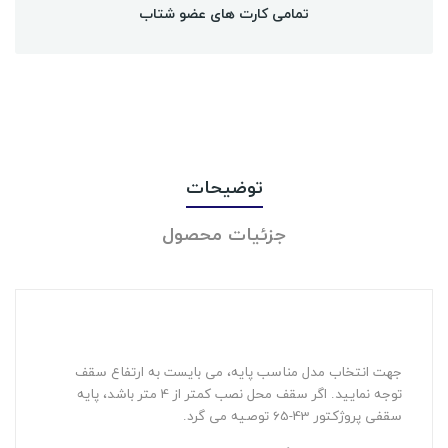
تمامی کارت های عضو شتاب
توضیحات
جزئیات محصول
جهت انتخاب مدل مناسب پایه، می بایست به ارتفاع سقف
توجه نمایید. اگر سقف محل نصب کمتر از 4 متر باشد، پایه
سقفی پروژکتور 43-65 توصیه می گرد.