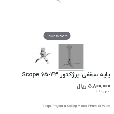
Touch to zoom
پایه سقفی پرژکتور Scope 65-43
5,800,000 ریال
بدون مالیات
Scope Projector Ceiling Mount 43cm to 65cm