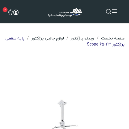
0
صفحه نخست
ویدئو پرژکتور
لوازم جانبی پرژکتور
پایه سقفی
پرژکتور Scope 65-43